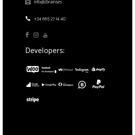
info@2brains.es
+34 665 27 14 40
Developers: