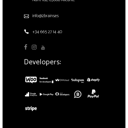
info@2brains.es
+34 665 27 14 40
Developers: