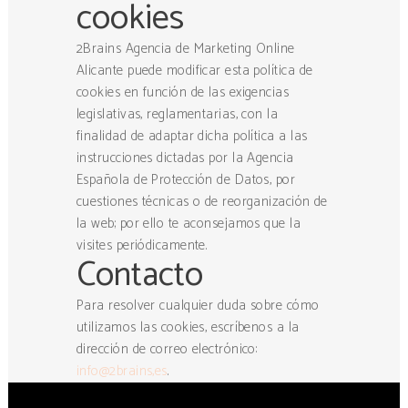
cookies
2Brains Agencia de Marketing Online
Alicante puede modificar esta política de
cookies en función de las exigencias
legislativas, reglamentarias, con la
finalidad de adaptar dicha política a las
instrucciones dictadas por la Agencia
Española de Protección de Datos, por
cuestiones técnicas o de reorganización de
la web; por ello te aconsejamos que la
visites periódicamente.
Contacto
Para resolver cualquier duda sobre cómo
utilizamos las cookies, escríbenos a la
dirección de correo electrónico:
info@2brains,es
.