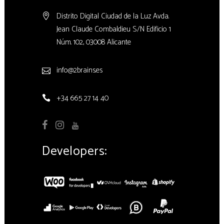
Distrito Digital Ciudad de la Luz Avda.
Jean Claude Combaldieu S/N Edificio 1
Núm. 102, 03008 Alicante
info@2brains.es
+34 665 27 14 40
Developers: