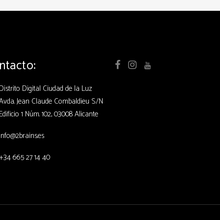
ntacto:
Distrito Digital Ciudad de la Luz
Avda. Jean Claude Combaldieu S/N
Edificio 1 Núm. 102, 03008 Alicante
info@2brains.es
+34 665 27 14 40