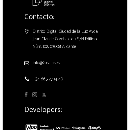
Contacto:
Distrito Digital Ciudad de la Luz Avda.
Jean Claude Combaldieu S/N Edificio 1
Núm. 102, 03008 Alicante
info@2brains.es
+34 665 27 14 40
Developers: