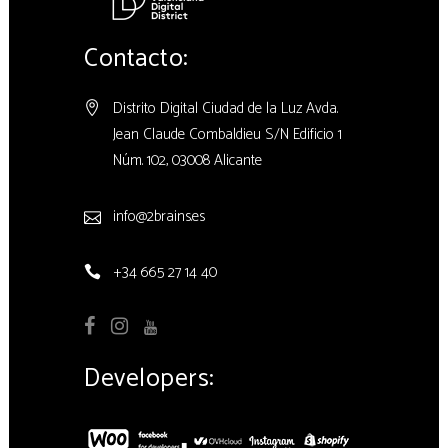
Contacto:
Distrito Digital Ciudad de la Luz Avda.
Jean Claude Combaldieu S/N Edificio 1
Núm. 102, 03008 Alicante
info@2brains.es
+34 665 27 14 40
Developers: