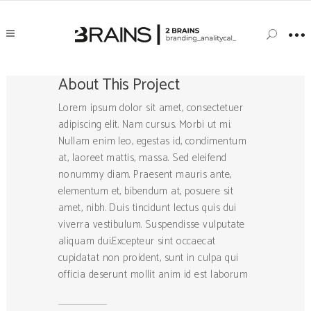
About This Project
Lorem ipsum dolor sit amet, consectetuer
adipiscing elit. Nam cursus. Morbi ut mi.
Nullam enim leo, egestas id, condimentum
at, laoreet mattis, massa. Sed eleifend
nonummy diam. Praesent mauris ante,
elementum et, bibendum at, posuere sit
amet, nibh. Duis tincidunt lectus quis dui
viverra vestibulum. Suspendisse vulputate
aliquam dui.Excepteur sint occaecat
cupidatat non proident, sunt in culpa qui
officia deserunt mollit anim id est laborum