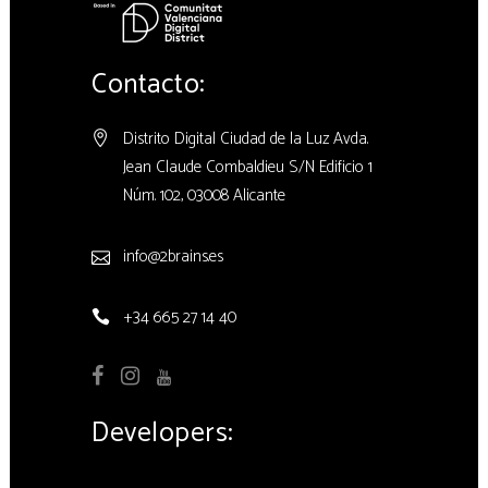
Contacto:
Distrito Digital Ciudad de la Luz Avda.
Jean Claude Combaldieu S/N Edificio 1
Núm. 102, 03008 Alicante
info@2brains.es
+34 665 27 14 40
Developers: