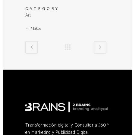
CATEGORY
Art
3
Likes
Transformación digital y Consultoría 360 º
en Marketing y Publicidad Digital.