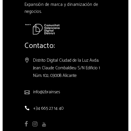
Expansión de marca y dinamización de
negocios.
Contacto:
Distrito Digital Ciudad de la Luz Avda.
Jean Claude Combaldieu S/N Edificio 1
Núm. 102, 03008 Alicante
info@2brains.es
+34 665 27 14 40