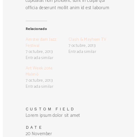
cupidatat non proident, sunt in culpa qui
officia deserunt mollit anim id est laborum
Relacionado
Amsterdam Jazz
Clash & Mayhem TV
Festival
7 octubre, 2013
7 octubre, 2013
Entrada similar
Entrada similar
Art Week 2014
Malmö
7 octubre, 2013
Entrada similar
CUSTOM FIELD
Lorem ipsum dolor sit amet
DATE
20 November