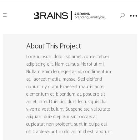
About This Project
Lorem ipsum dolor sit amet, consectetuer
adipiscing elit. Nam cursus. Morbi ut mi.
Nullam enim leo, egestas id, condimentum
at, laoreet mattis, massa. Sed eleifend
nonummy diam. Praesent mauris ante,
elementum et, bibendum at, posuere sit
amet, nibh. Duis tincidunt lectus quis dui
viverra vestibulum. Suspendisse vulputate
aliquam dui.Excepteur sint occaecat
cupidatat non proident, sunt in culpa qui
officia deserunt mollit anim id est laborum