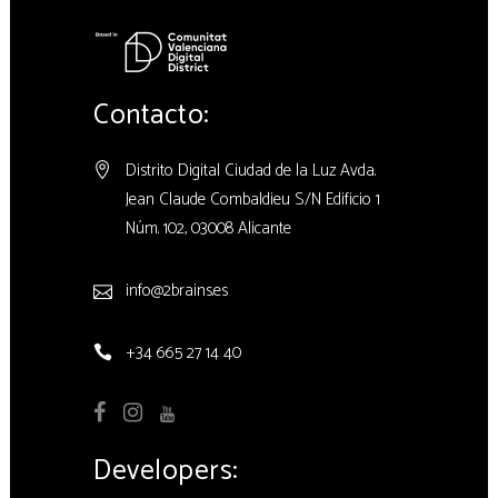
Contacto:
Distrito Digital Ciudad de la Luz Avda.
Jean Claude Combaldieu S/N Edificio 1
Núm. 102, 03008 Alicante
info@2brains.es
+34 665 27 14 40
Developers: