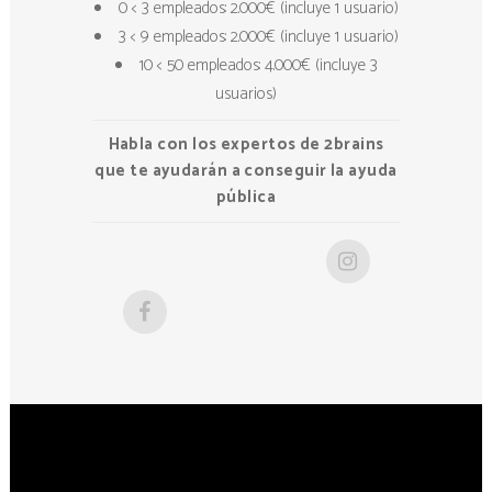
0 < 3 empleados: 2.000€ (incluye 1 usuario)
3 < 9 empleados: 2.000€ (incluye 1 usuario)
10 < 50 empleados: 4.000€ (incluye 3
usuarios)
Habla con los expertos de 2brains
que te ayudarán a conseguir la ayuda
pública