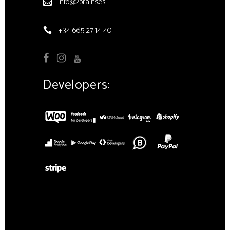
info@2brains.es
+34 665 27 14 40
Developers: