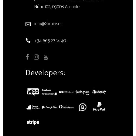
Núm. 102, 03008 Alicante
info@2brains.es
+34 665 27 14 40
Developers: