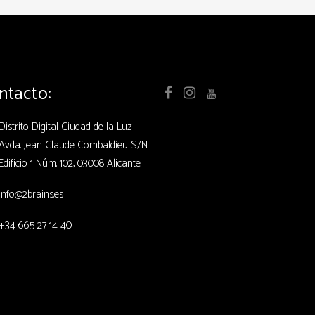
ntacto:
Distrito Digital Ciudad de la Luz
Avda. Jean Claude Combaldieu S/N
Edificio 1 Núm. 102, 03008 Alicante
info@2brains.es
+34 665 27 14 40