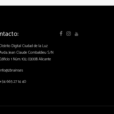
ntacto:
Distrito Digital Ciudad de la Luz
Avda. Jean Claude Combaldieu S/N
Edificio 1 Núm. 102, 03008 Alicante
info@2brains.es
+34 665 27 14 40