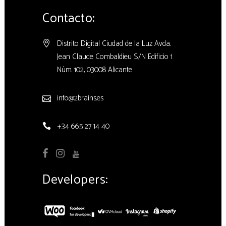
Contacto:
Distrito Digital Ciudad de la Luz Avda.
Jean Claude Combaldieu S/N Edificio 1
Núm. 102, 03008 Alicante
info@2brains.es
+34 665 27 14 40
Developers: