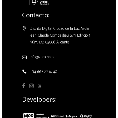
Contacto:
Distrito Digital Ciudad de la Luz Avda.
Jean Claude Combaldieu S/N Edificio 1
Núm. 102, 03008 Alicante
info@2brains.es
+34 665 27 14 40
Developers: